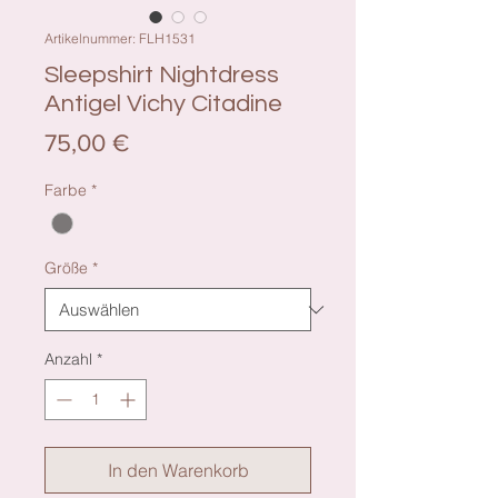
Artikelnummer: FLH1531
Sleepshirt Nightdress
Antigel Vichy Citadine
Preis
75,00 €
Farbe
*
Größe
*
Anzahl
*
In den Warenkorb