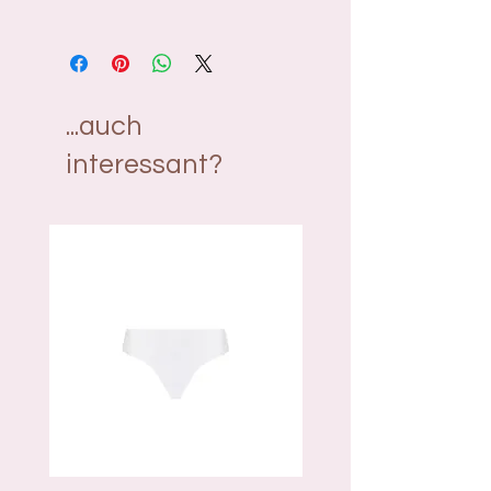
Material: 93% Viscose, 5%
Elasthanne, 2% Polyamide
...auch
interessant?