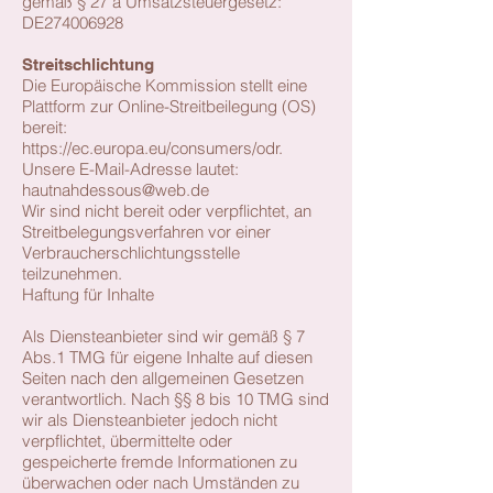
gemäß § 27 a Umsatzsteuergesetz:
DE274006928
Streitschlichtung
Die Europäische Kommission stellt eine
Plattform zur Online-Streitbeilegung (OS)
bereit:
https://ec.europa.eu/consumers/odr.
Unsere E-Mail-Adresse lautet:
hautnahdessous@web.de
Wir sind nicht bereit oder verpflichtet, an
Streitbelegungsverfahren vor einer
Verbraucherschlichtungsstelle
teilzunehmen.
Haftung für Inhalte
Als Diensteanbieter sind wir gemäß § 7
Abs.1 TMG für eigene Inhalte auf diesen
Seiten nach den allgemeinen Gesetzen
verantwortlich. Nach §§ 8 bis 10 TMG sind
wir als Diensteanbieter jedoch nicht
verpflichtet, übermittelte oder
gespeicherte fremde Informationen zu
überwachen oder nach Umständen zu