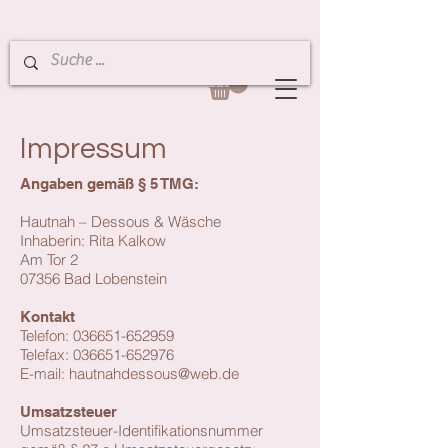
Impressum
Angaben gemäß § 5 TMG:
Hautnah – Dessous & Wäsche
Inhaberin: Rita Kalkow
Am Tor 2
07356 Bad Lobenstein
Kontakt
Telefon: 036651-652959
Telefax:
036651-652976
E-mail: hautnahdessous@web.de
Umsatzsteuer
Umsatzsteuer-Identifikationsnummer