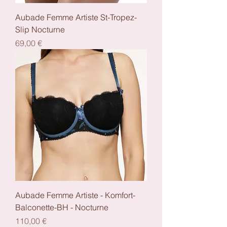
Aubade Femme Artiste St-Tropez-
Slip Nocturne
Preis
69,00 €
Aubade Femme Artiste - Komfort-
Balconette-BH - Nocturne
Preis
110,00 €