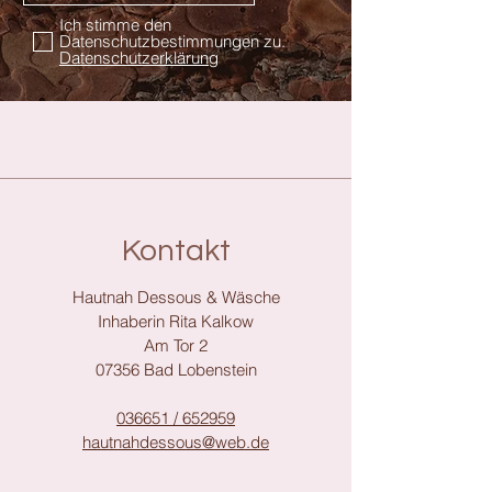
Ich stimme den
Datenschutzbestimmungen zu.
Datenschutzerklärung
Kontakt
Hautnah Dessous & Wäsche
Inhaberin Rita Kalkow
Am Tor 2
07356 Bad Lobenstein
036651 / 652959
hautnahdessous@web.de