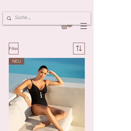
Filter
NEU