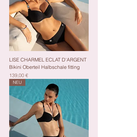
LISE CHARMEL ECLAT D'ARGENT
Bikini Oberteil Halbschale fitting
Preis
139,00 €
NEU