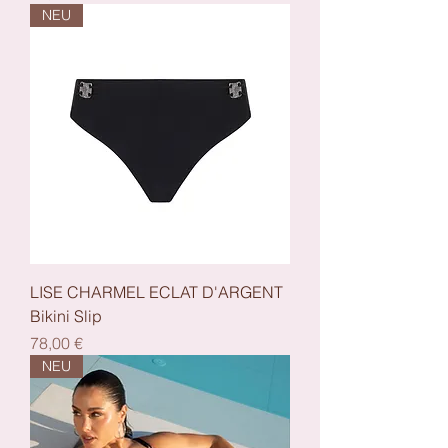
NEU
LISE CHARMEL ECLAT D'ARGENT
Bikini Slip
Preis
78,00 €
NEU