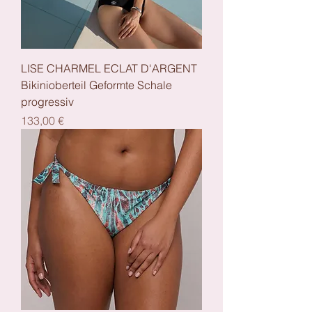
LISE CHARMEL ECLAT D'ARGENT
Bikinioberteil Geformte Schale
progressiv
Preis
133,00 €