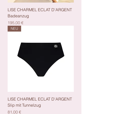
LISE CHARMEL ECLAT D'ARGENT
Badeanzug
Preis
195,00 €
NEU
LISE CHARMEL ECLAT D'ARGENT
Slip mit Tunnelzug
Preis
81,00 €