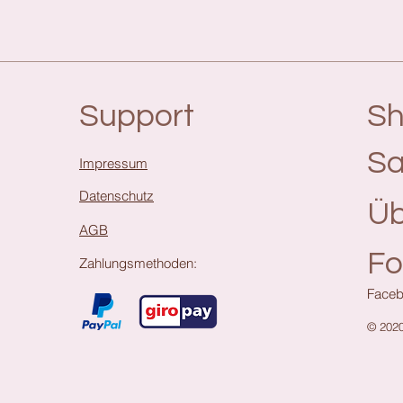
Support
S
Sa
Impressum
Datenschutz
Üb
AGB
Fo
Zahlungsmethoden:
Faceb
© 202