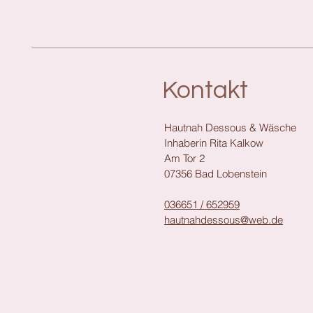
Kontakt
Hautnah Dessous & Wäsche
Inhaberin Rita Kalkow
Am Tor 2
07356 Bad Lobenstein
036651 / 652959
hautnahdessous@web.de