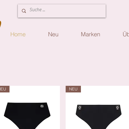
Home
Neu
Marken
Üb
NEU
NEU