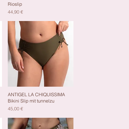
Rioslip
Preis
44,90 €
Schnellansicht
ANTIGEL LA CHIQUISSIMA
Bikini Slip mit tunnelzu
Preis
45,00 €