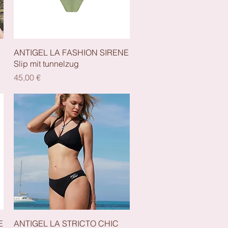
Schnellansicht
ANTIGEL LA FASHION SIRENE
Slip mit tunnelzug
Preis
45,00 €
Schnellansicht
E
ANTIGEL LA STRICTO CHIC