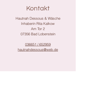
Kontakt
Hautnah Dessous & Wäsche
Inhaberin Rita Kalkow
Am Tor 2
07356 Bad Lobenstein
036651 / 652959
hautnahdessous@web.de
Support
Impressum
Datenschutz
AGB
Zahlungsmethoden: