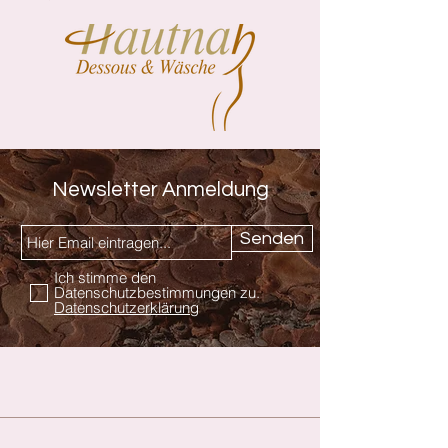
Newsletter Anmeldung
Senden
Ich stimme den
Datenschutzbestimmungen zu.
Datenschutzerklärung