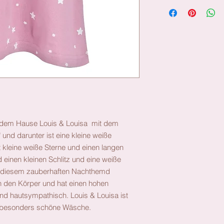
Material: Material:
Passform: schmal gesc
s dem Hause Louis & Louisa mit dem
und darunter ist eine kleine weiße
 kleine weiße Sterne und einen langen
inen kleinen Schlitz und eine weiße
it diesem zauberhaften Nachthemd
 den Körper und hat einen hohen
d hautsympathisch. Louis & Louisa ist
d besonders schöne Wäsche.