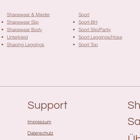
Shapewear & Mieder
Sport
Shapewear Slip
Sport-BH
Shapewear Body
Sport Slip/Panty
Unterkleid
Sport Leggings/Hose
Shaping Leggings
Sport Top
Support
S
Sa
Impressum
Datenschutz
Üb