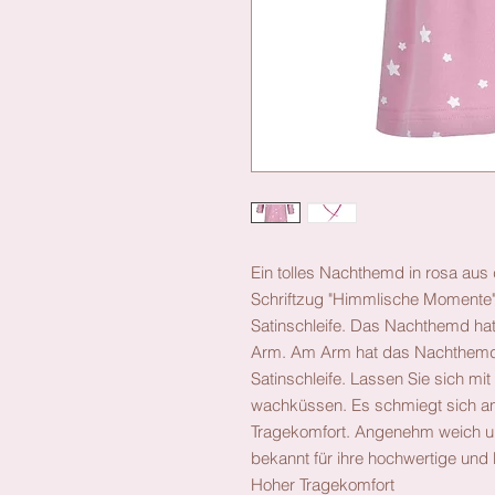
Ein tolles Nachthemd in rosa au
Schriftzug "Himmlische Momente" 
Satinschleife. Das Nachthemd hat
Arm. Am Arm hat das Nachthemd e
Satinschleife. Lassen Sie sich m
wachküssen. Es schmiegt sich an
Tragekomfort. Angenehm weich un
bekannt für ihre hochwertige un
Hoher Tragekomfort