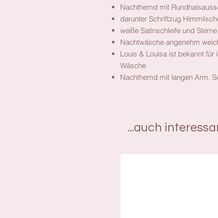
Nachthemd mit Rundhalsaussc
darunter Schriftzug Himmlisch
weiße Satinschleife und Ste
Nachtwäsche angenehm weic
Louis & Louisa ist bekannt fü
Wäsche
Nachthemd mit langen Arm. Sc
...auch interess