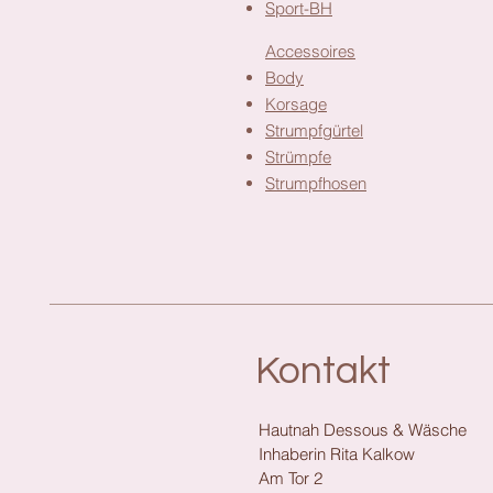
Sport-BH
Accessoires
Body
Korsage
Strumpfgürtel
Strümpfe
Strumpfhosen
Kontakt
Hautnah Dessous & Wäsche
Inhaberin Rita Kalkow
Am Tor 2