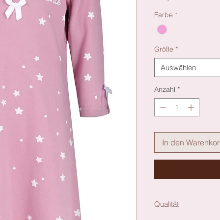
Farbe
*
Größe
*
Auswählen
Anzahl
*
In den Warenko
Qualität