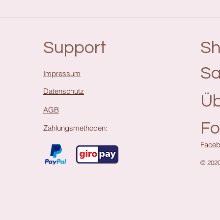
Support
S
Sa
Impressum
Datenschutz
Üb
AGB
Fo
Zahlungsmethoden:
Faceb
© 202