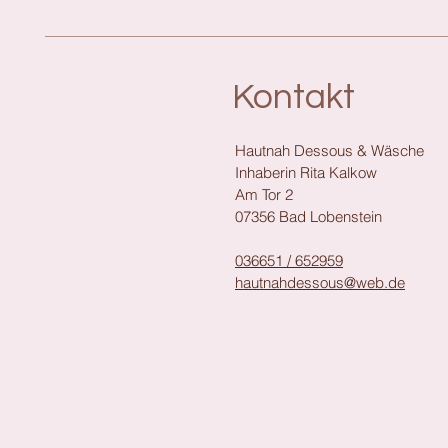
Kontakt
Hautnah Dessous & Wäsche
Inhaberin Rita Kalkow
Am Tor 2
07356 Bad Lobenstein
036651 / 652959
hautnahdessous@web.de