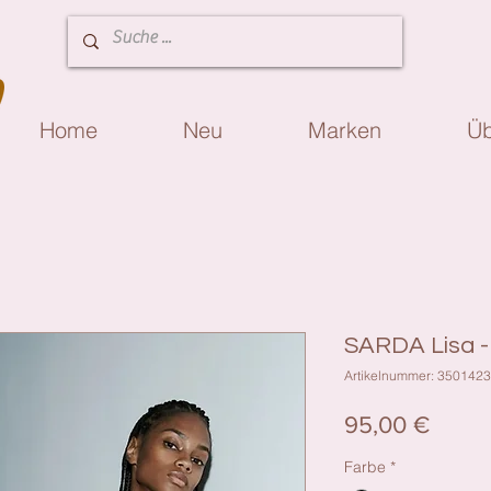
Home
Neu
Marken
Üb
SARDA Lisa -
Artikelnummer: 3501423
Preis
95,00 €
Farbe
*