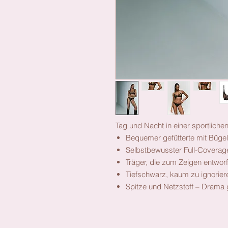
Tag und Nacht in einer sportliche
Bequemer gefütterte mit Büge
Selbstbewusster Full-Coverage
Träger, die zum Zeigen entwor
Tiefschwarz, kaum zu ignorier
Spitze und Netzstoff – Drama g