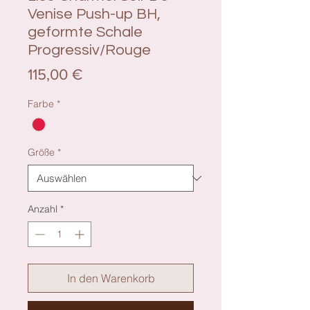
Venise Push-up BH,
geformte Schale
Progressiv/Rouge
Preis
115,00 €
Farbe
*
Größe
*
Anzahl
*
In den Warenkorb