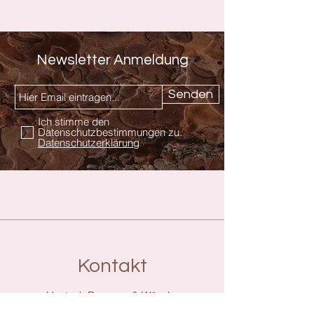
Newsletter Anmeldung
Senden
Ich stimme den
Datenschutzbestimmungen zu.
Datenschutzerklärung
Kontakt
Hautnah Dessous & Wäsche
Inhaberin Rita Kalkow