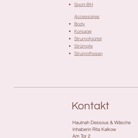
Sport-BH
Accessoires
Body
Korsage
Strumpfgürtel
Strümpfe
Strumpfhosen
Kontakt
Hautnah Dessous & Wäsche
Inhaberin Rita Kalkow
Am Tor 2