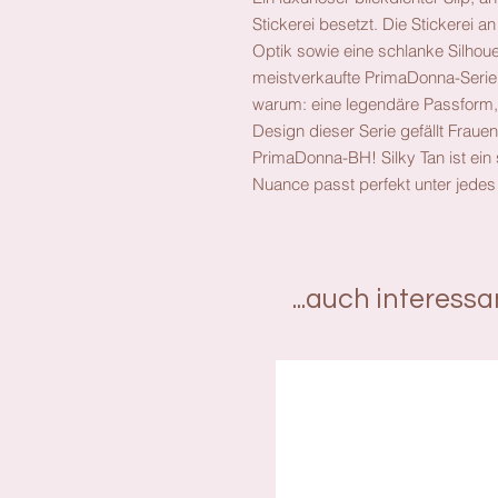
Stickerei besetzt. Die Stickerei an
Optik sowie eine schlanke Silhouet
meistverkaufte PrimaDonna-Serie.
warum: eine legendäre Passform,
Design dieser Serie gefällt Frauen
PrimaDonna-BH! Silky Tan ist ein
Nuance passt perfekt unter jedes 
...auch interess