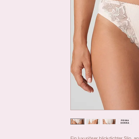
Ein luxuriöser blickdichter Slip,