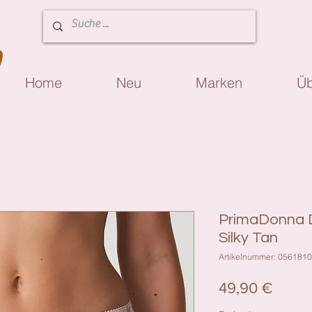
Home
Neu
Marken
Üb
PrimaDonna 
Silky Tan
Artikelnummer: 0561810
Preis
49,90 €