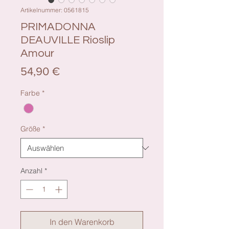
Artikelnummer: 0561815
PRIMADONNA
DEAUVILLE Rioslip
Amour
Preis
54,90 €
Farbe
*
Größe
*
Anzahl
*
In den Warenkorb