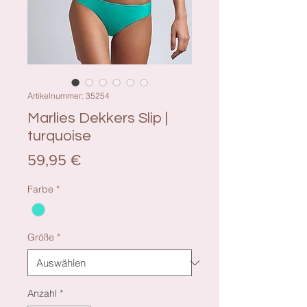
Artikelnummer: 35254
Marlies Dekkers Slip |
turquoise
Preis
59,95 €
Farbe
*
Größe
*
Anzahl
*