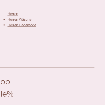
Herren
Herren Wäsche
Herren Bademode
hop
le%