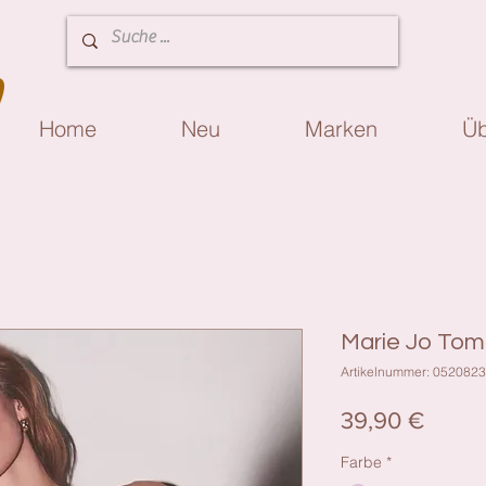
Home
Neu
Marken
Üb
Marie Jo Tom
Artikelnummer: 0520823
Preis
39,90 €
Farbe
*