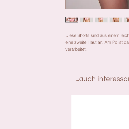
Diese Shorts sind aus einem leicht
eine zweite Haut an. Am Po ist d
verarbeitet.
...auch interess