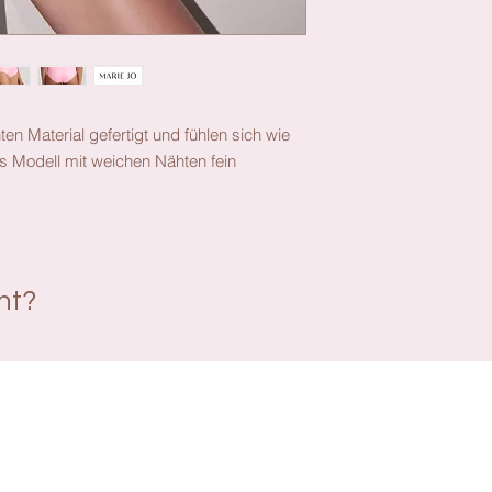
en Material gefertigt und fühlen sich wie
as Modell mit weichen Nähten fein
ant?