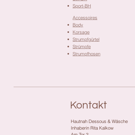
Sport-BH
Accessoires
Body
Korsage
Strumpfgürtel
Strümpfe
Strumpfhosen
Kontakt
Hautnah Dessous & Wäsche
Inhaberin Rita Kalkow
Am Tor 2