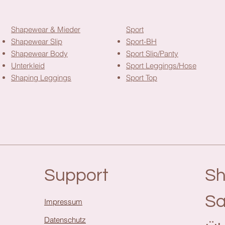
Shapewear & Mieder
Sport
Shapewear Slip
Sport-BH
Shapewear Body
Sport Slip/Panty
Unterkleid
Sport Leggings/Hose
Shaping Leggings
Sport Top
Support
S
Sa
Impressum
Datenschutz