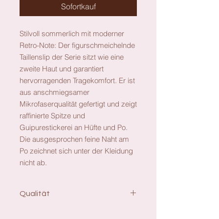
Sofortkauf
Stilvoll sommerlich mit moderner
Retro-Note: Der figurschmeichelnde
Taillenslip der Serie sitzt wie eine
zweite Haut und garantiert
hervorragenden Tragekomfort. Er ist
aus anschmiegsamer
Mikrofaserqualität gefertigt und zeigt
raffinierte Spitze und
Guipurestickerei an Hüfte und Po.
Die ausgesprochen feine Naht am
Po zeichnet sich unter der Kleidung
nicht ab.
Qualität
Material: 72% Nylon, 14% Polyester,