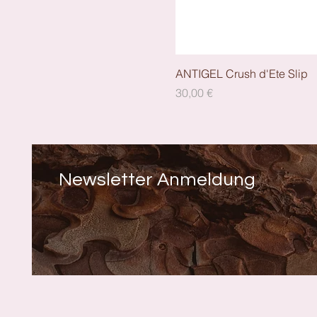
ANTIGEL Crush d'Ete Slip
Preis
30,00 €
Newsletter Anmeldung