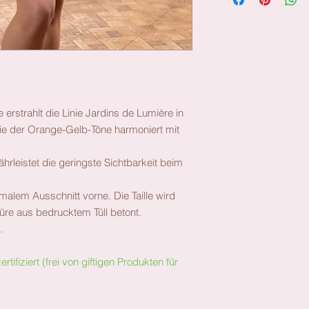
rstrahlt die Linie Jardins de Lumière in
ie der Orange-Gelb-Töne harmoniert mit
rleistet die geringste Sichtbarkeit beim
hmalem Ausschnitt vorne. Die Taille wird
üre aus bedrucktem Tüll betont.
.
ifiziert (frei von giftigen Produkten für