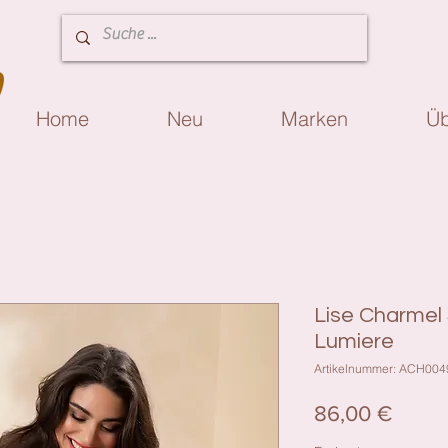
Home
Neu
Marken
Üb
Lise Charmel 
Lumiere
Artikelnummer: ACH004
Preis
86,00 €