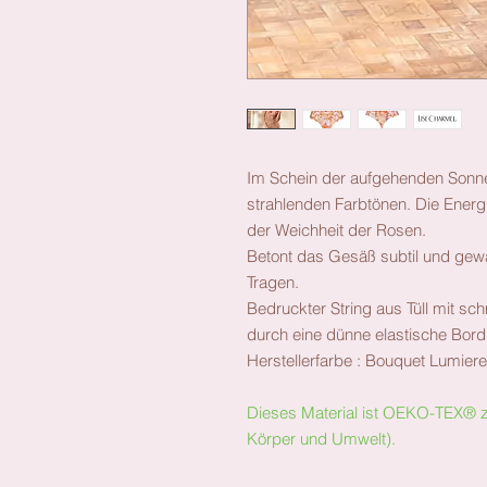
Im Schein der aufgehenden Sonne e
strahlenden Farbtönen. Die Energ
der Weichheit der Rosen.
Betont das Gesäß subtil und gewäh
Tragen.
Bedruckter String aus Tüll mit sc
durch eine dünne elastische Bord
Herstellerfarbe :
Bouquet Lumiere
Dieses Material ist OEKO-TEX® zert
Körper und Umwelt).