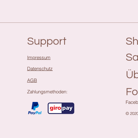
Support
S
Sa
Impressum
Datenschutz
Üb
AGB
Fo
Zahlungsmethoden:
Faceb
© 202