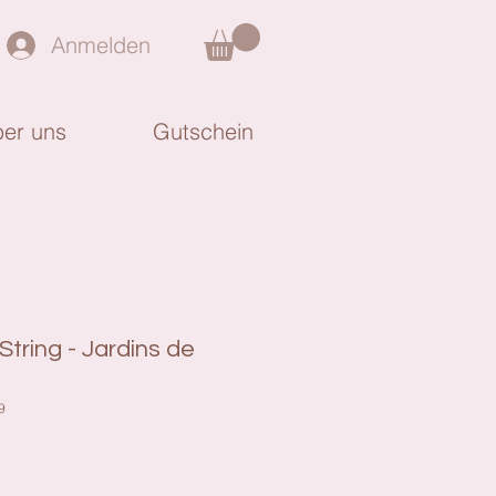
Anmelden
er uns
Gutschein
String - Jardins de
9