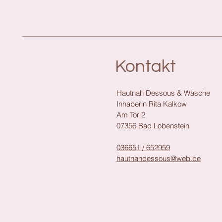
Kontakt
Hautnah Dessous & Wäsche
Inhaberin Rita Kalkow
Am Tor 2
07356 Bad Lobenstein
036651 / 652959
hautnahdessous@web.de