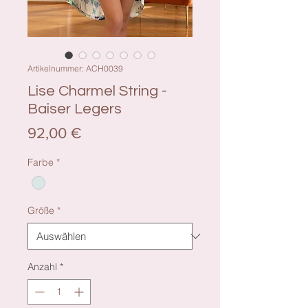
Artikelnummer: ACH0039
Lise Charmel String -
Baiser Legers
Preis
92,00 €
Farbe
*
Größe
*
Anzahl
*