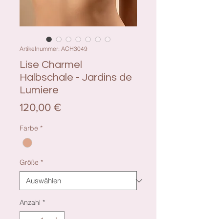
Artikelnummer: ACH3049
Lise Charmel
Halbschale - Jardins de
Lumiere
Preis
120,00 €
Farbe
*
Größe
*
Anzahl
*