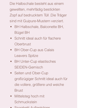
Die Halbschale besteht aus einem
gewellten, mehrfädig bestickten
Zopf auf bedrucktem Tüll .Die Träger
sind mit Guipure-Mustern verziert.
BH Halbschale, Balconette BH,
Bügel BH
Schnitt ideal auch für flachere
Oberbrust
BH Ober-Cup aus Calais
Leavers Spitze
BH Unter-Cup elastisches
SEIDEN-Gemisch
Seiten und Ober-Cup
großzügiger Schnitt ideal auch für
die vollere, größere und weiche
Brust
Mittelsteg hoch mit
Schmuckstein
Spaghetti Außenträger,