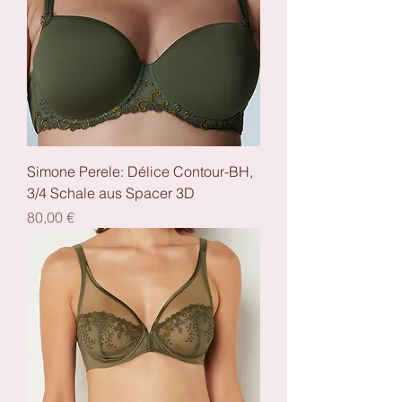
Simone Perele: Délice Contour-BH,
3/4 Schale aus Spacer 3D
Preis
80,00 €