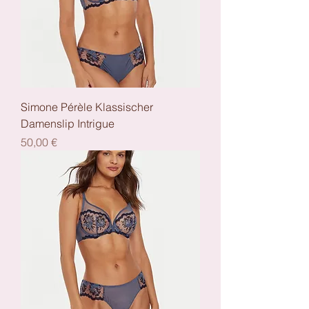
Simone Pérèle Klassischer
Damenslip Intrigue
Preis
50,00 €