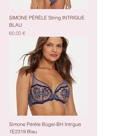
SIMONE PÉRÈLE String INTRIGUE
BLAU
Preis
60,00 €
Simone Pérèle Bügel-BH Intrigue
1E2319 Blau