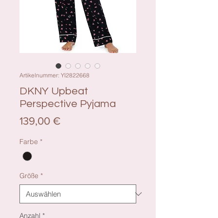
Artikelnummer: YI2822668
DKNY Upbeat
Perspective Pyjama
Preis
139,00 €
Farbe
*
Größe
*
Anzahl
*