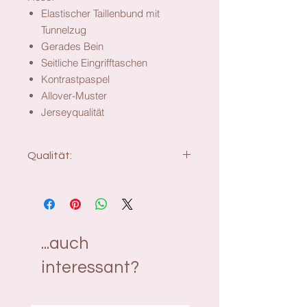
Elastischer Taillenbund mit
Tunnelzug
Gerades Bein
Seitliche Eingrifftaschen
Kontrastpaspel
Allover-Muster
Jerseyqualität
Qualität:
Material: 95% Baumwolle, 5%
Elasthan
...auch
interessant?