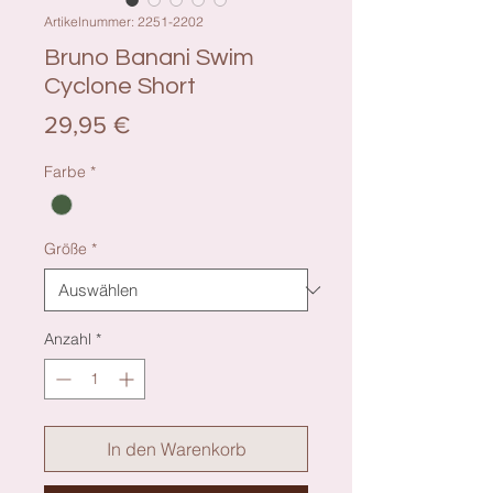
Artikelnummer: 2251-2202
Bruno Banani Swim
Cyclone Short
Preis
29,95 €
Farbe
*
Größe
*
Anzahl
*
In den Warenkorb