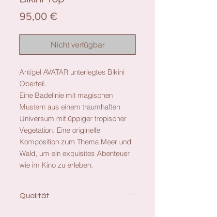
Preis
95,00 €
Nicht verfügbar
Antigel AVATAR unterlegtes Bikini
Oberteil.
Eine Badelinie mit magischen
Mustern aus einem traumhaften
Universum mit üppiger tropischer
Vegetation. Eine originelle
Komposition zum Thema Meer und
Wald, um ein exquisites Abenteuer
wie im Kino zu erleben.
Qualität
Material: 43% Poliamide, 32%