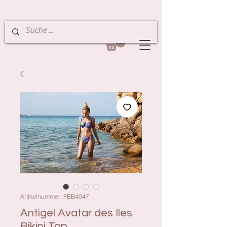
Artikelnummer: FBB4047
Antigel Avatar des Iles
Bikini Top