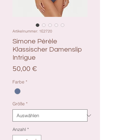
Artikelnummer: 1E2720
Simone Pérèle
Klassischer Damenslip
Intrigue
Preis
50,00 €
Farbe
*
Größe
*
Anzahl
*