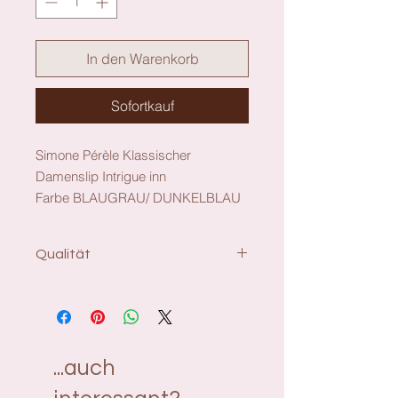
In den Warenkorb
Sofortkauf
Simone Pérèle Klassischer
Damenslip Intrigue inn
Farbe BLAUGRAU/ DUNKELBLAU
Qualität
Material: 71% Polyamid, 13%
Polyester, 11% Elasthan, 5%
Baumwolle
...auch